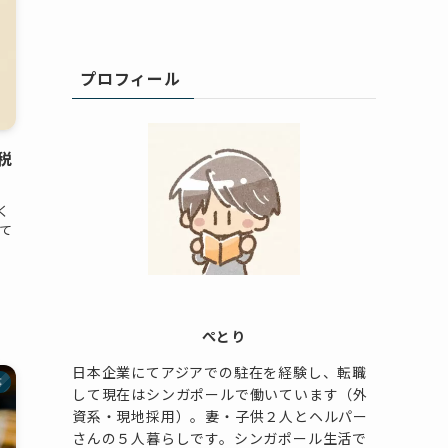
プロフィール
税
く
て
ぺとり
日本企業にてアジアでの駐在を経験し、転職
事
して現在はシンガポールで働いています（外
資系・現地採用）。妻・子供２人とヘルパー
さんの５人暮らしです。シンガポール生活で