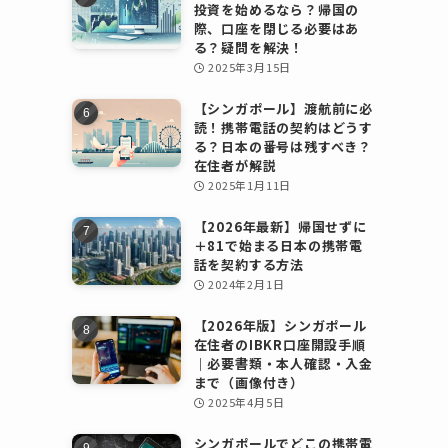
投資を始めるなら？帰国の
際、口座を閉じる必要はあ
る？疑問を解決！
2025年3月15日
【シンガポール】渡航前に必
読！携帯電話の契約はどうす
る？日本の番号は残すべき？
在住者が解説
2025年1月11日
【2026年最新】帰国せずに
＋81で始まる日本の携帯電
話を契約する方法
2024年2月1日
【2026年版】シンガポール
在住者のIBKR口座開設手順
｜必要書類・本人確認・入金
まで（画像付き）
2025年4月5日
シンガポールでどこの携帯電