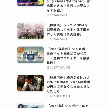
ン（iPhoneやAndroid）は
充電できる？旅行に必要なア
イテム紹介
2024年2月2日
【体験談】ジュニアNISAを
口座解約して出金する手順を
詳しく説明【楽天証券】
2024年2月2日
【2026年最新】シンガポー
ルのネット回線どこがベス
ト？主要プロバイダーを徹底
比較！
2025年3月16日
【解決済み】海外からNord
VPNでDMMやFANZAの動画
が再生できなくなったときに
したこと
2024年11月11日
【2026年】シンガポールで