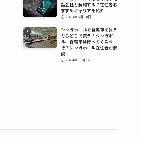
話会社と契約する？在住者お
すすめキャリアを紹介
2023年5月30日
シンガポールで自転車を買う
ならどこで買う？シンガポー
ルに自転車は持ってくるべ
き？シンガポール在住者が解
説！
2024年11月17日