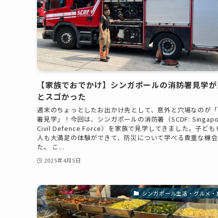
【家族でおでかけ】シンガポールの消防署見学が
とスゴかった
週末のちょっとしたお出かけ先として、意外と穴場なのが「
署見学」！今回は、シンガポールの消防署（SCDF: Singapo
Civil Defence Force）を家族で見学してきました。子ど
人も大満足の体験ができて、防災について学べる貴重な機会
た。 こ...
2025年4月5日
シンガポール生活・グルメ・