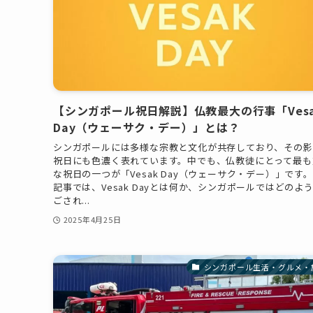
【シンガポール祝日解説】仏教最大の行事「Ves
Day（ウェーサク・デー）」とは？
シンガポールには多様な宗教と文化が共存しており、その影
祝日にも色濃く表れています。中でも、仏教徒にとって最も
な祝日の一つが「Vesak Day（ウェーサク・デー）」です。
記事では、Vesak Dayとは何か、シンガポールではどのよ
ごされ...
2025年4月25日
シンガポール生活・グルメ・