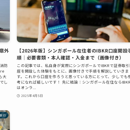
意外
【2026年版】シンガポール在住者のIBKR口座開設
順｜必要書類・本人確認・入金まで（画像付き）
消防
この記事では、私自身が実際にシンガポールでIBKRで証券取引
re
座を開設した体験をもとに、画像付きで手順を解説していきま
もも大
す。これから口座を作ろうと思っている方にとって、少しでも
でし
考になれば嬉しいです！ 先に結論：シンガポール在住ならIBK
はオンラ...
2025年4月5日
旅行