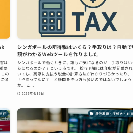
ak
シンガポールの所得税はいくら？手取りは？自動で
額がわかるWebツールを作りました
響は
シンガポールで働くときに、誰もが気になるのが「手取りはい
重要
らになるのか？」という点です。 給与明細には年収が記載され
 この
いても、実際に支払う税金の計算方法がわかりづらかったり、
うに過
「控除ってなに？」と疑問を持つ方も多いのではないでしょう
か。 こ...
2025年4月6日
旅行
赴任準備・手続き・仕