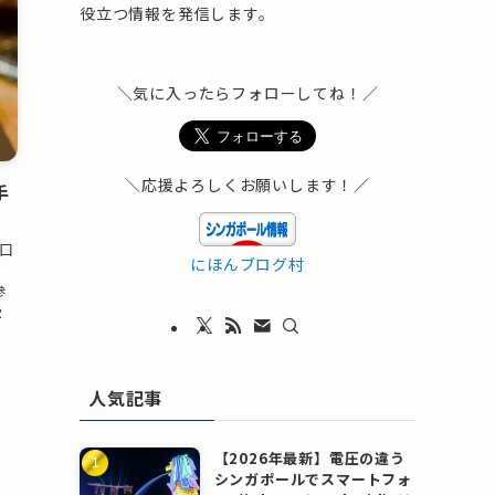
役立つ情報を発信します。
＼気に入ったらフォローしてね！／
＼応援よろしくお願いします！／
手
口
にほんブログ村
参
R
人気記事
【2026年最新】電圧の違う
シンガポールでスマートフォ