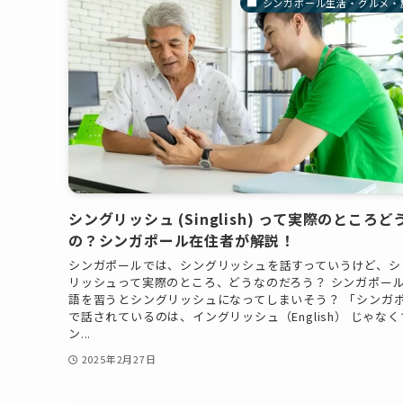
シンガポール生活・グルメ・
シングリッシュ (Singlish) って実際のところど
の？シンガポール在住者が解説！
シンガポールでは、シングリッシュを話すっていうけど、シ
リッシュって実際のところ、どうなのだろう？ シンガポー
語を習うとシングリッシュになってしまいそう？ 「シンガ
で話されているのは、イングリッシュ（English） じゃなく
ン...
2025年2月27日