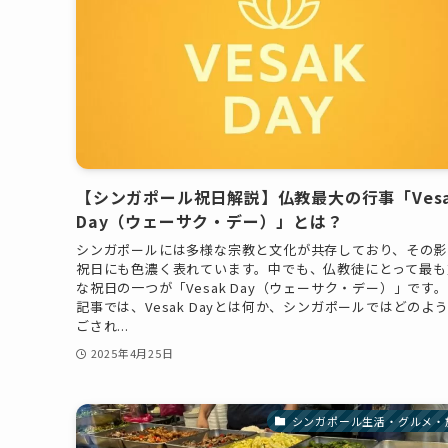
【シンガポール祝日解説】仏教最大の行事「Ves
Day（ウェーサク・デー）」とは？
シンガポールには多様な宗教と文化が共存しており、その影
祝日にも色濃く表れています。中でも、仏教徒にとって最も
な祝日の一つが「Vesak Day（ウェーサク・デー）」です。
記事では、Vesak Dayとは何か、シンガポールではどのよ
ごされ...
2025年4月25日
シンガポール生活・グルメ・