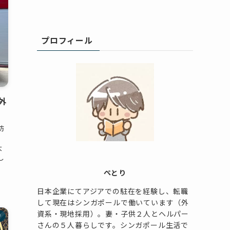
プロフィール
外
防
大
し
ぺとり
日本企業にてアジアでの駐在を経験し、転職
して現在はシンガポールで働いています（外
資系・現地採用）。妻・子供２人とヘルパー
行
さんの５人暮らしです。シンガポール生活で