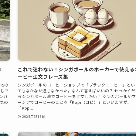
t
これで迷わない！シンガポールのホーカーで使える
ーヒー注文フレーズ集
光地の
シンガポールのコーヒーショップで「ブラックコーヒー」とい
存じで
てもなかなか通じなかった。なんて言えばいいの？ せっかくだ
シンガ
らシンガポール流でコーヒーを注文したい！ シンガポールや
気の
ーシアでコーヒーのことを「Kopi（コピ）」といいますが、
「Kopi...
2025年3月6日