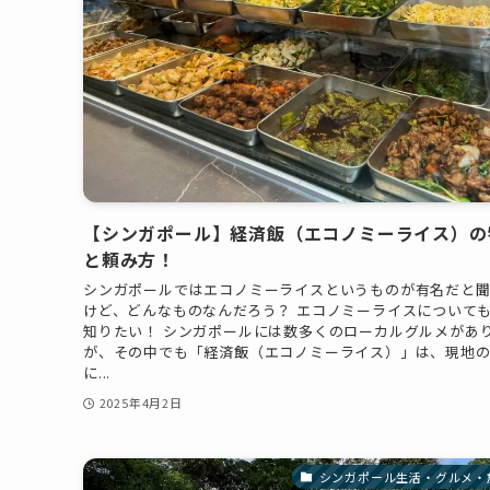
【シンガポール】経済飯（エコノミーライス）の
と頼み方！
シンガポールではエコノミーライスというものが有名だと
けど、どんなものなんだろう？ エコノミーライスについて
知りたい！ シンガポールには数多くのローカルグルメがあ
が、その中でも「経済飯（エコノミーライス）」は、現地
に...
2025年4月2日
シンガポール生活・グルメ・