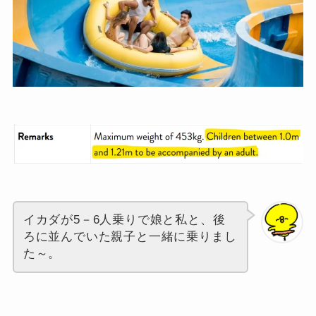
イカダが5－6人乗りで娘と私と、後
ろに並んでいた親子と一緒に乗りまし
た～。