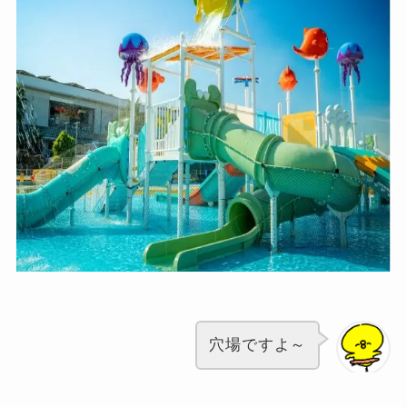
穴場ですよ～