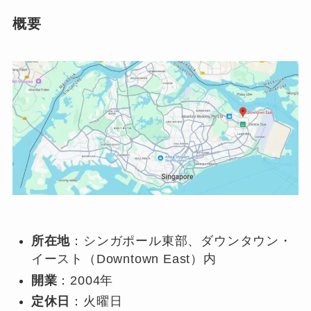
概要
所在地
：シンガポール東部、ダウンタウン・
イースト（Downtown East）内
開業
：2004年
定休日
：火曜日