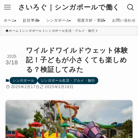
さいろぐ｜シンガポールで働く
ホーム
赴任準備
シンガポール
投資方針・実績
お問い合わせ
ホーム
シンガポール
シンガポール生活・グルメ・旅行
ワイルドワイルドウェット体験
2025
記！子どもが小さくても楽しめ
3/18
る？検証してみた
シンガポール
シンガポール生活・グルメ・旅行
2025年2月17日
2025年3月18日