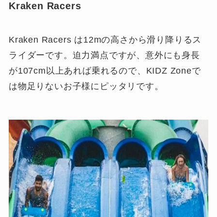
Kraken Racers
Kraken Racers は12mの高さから滑り降りるス
ライダーです。迫力満点ですが、意外にも身長
が
107cm以上
あれば乗れるので、KIDZ Zoneで
は物足りないお子様にピッタリです。