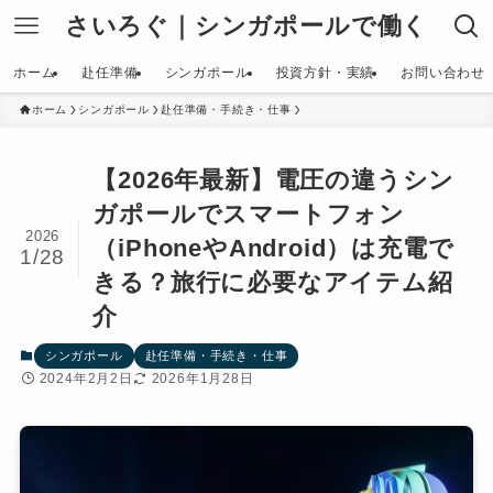
さいろぐ｜シンガポールで働く
ホーム
赴任準備
シンガポール
投資方針・実績
お問い合わせ
ホーム
シンガポール
赴任準備・手続き・仕事
【2026年最新】電圧の違うシン
ガポールでスマートフォン
2026
（iPhoneやAndroid）は充電で
1/28
きる？旅行に必要なアイテム紹
介
シンガポール
赴任準備・手続き・仕事
2024年2月2日
2026年1月28日