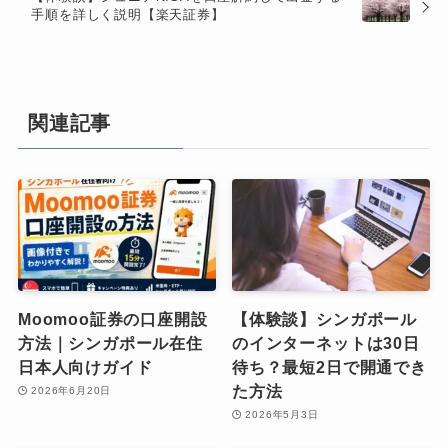
手順を詳しく説明【楽天証券】
関連記事
Moomoo証券の口座開設
【体験談】シンガポール
方法｜シンガポール在住
のインターネットは30日
日本人向けガイド
待ち？最短2日で開通でき
た方法
2026年6月20日
2026年5月3日