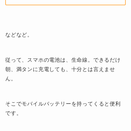
などなど。
従って、スマホの電池は、生命線。できるだけ
朝、満タンに充電しても、十分とは言えませ
ん。
そこでモバイルバッテリーを持ってくると便利
です。