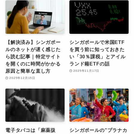
【解決済み】シンガポー
シンガポールで米国ETF
ルのネットが遅く感じた
を買う前に知っておきた
ら読む記事｜特定サイト
い「30％課税」とアイル
を開くのに時間がかかる
ランド籍ETFの話
原因と簡単な直し方
2025年11月17日
2025年12月15日
電子タバコは「麻薬扱
シンガポールの”プラナカ