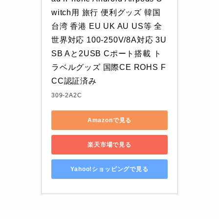
witch用 旅行 便利グッズ 韓国 
台湾 香港 EU UK AU US等 全
世界対応 100-250V/8A対応 3U
SB Aと2USB Cポート搭載 ト
ラベルグッズ 国際CE ROHS F
CC認証済み
309-2A2C
Amazonで見る
楽天市場で見る
Yahoo!ショッピングで見る