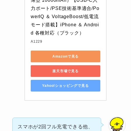
薄型 10000mAh）【USB-C入
力ポート/PSE技術基準適合/Po
werIQ ＆ VoltageBoost/低電流
モード搭載】iPhone ＆ Androi
d 各種対応（ブラック）
A1229
Amazonで見る
楽天市場で見る
Yahoo!ショッピングで見る
スマホが2回フル充電できる他、