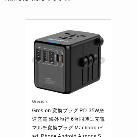
Gresion
Gresion 変換プラグ PD 35W急
速充電 海外旅行 6台同時に充電 
マルチ変換プラグ Macbook iP
ad iPhone Android Airpods S