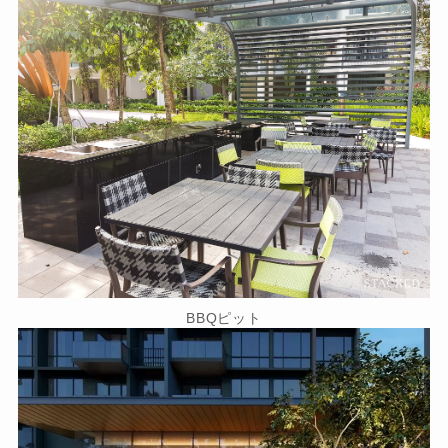
BBQピット