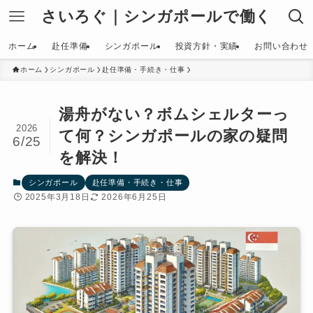
さいろぐ｜シンガポールで働く
ホーム
赴任準備
シンガポール
投資方針・実績
お問い合わせ
ホーム
シンガポール
赴任準備・手続き・仕事
湯舟がない？ボムシェルターっ
2026
て何？シンガポールの家の疑問
6/25
を解決！
シンガポール
赴任準備・手続き・仕事
2025年3月18日
2026年6月25日