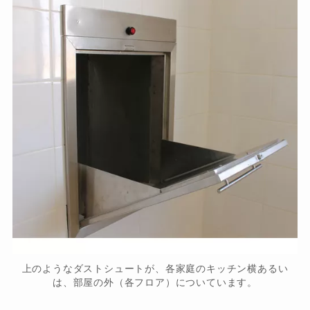
上のようなダストシュートが、各家庭のキッチン横あるい
は、部屋の外（各フロア）についています。