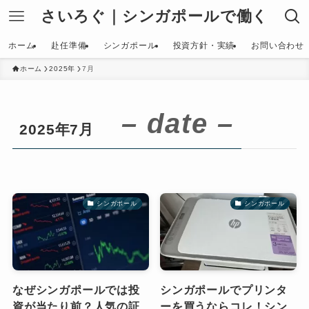
さいろぐ｜シンガポールで働く
ホーム
赴任準備
シンガポール
投資方針・実績
お問い合わせ
ホーム
2025年
7月
– date –
2025年7月
シンガポール
シンガポール
なぜシンガポールでは投
シンガポールでプリンタ
資が当たり前？人気の証
ーを買うならコレ！シン