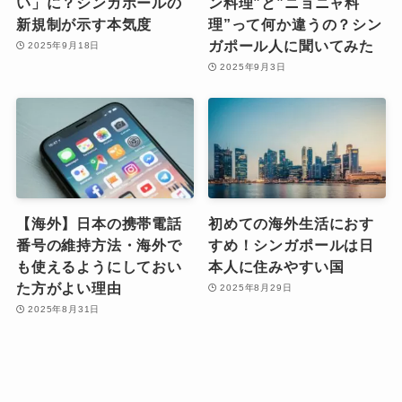
い」に？シンガポールの
ン料理”と”ニョニャ料
新規制が示す本気度
理”って何か違うの？シン
ガポール人に聞いてみた
2025年9月18日
2025年9月3日
【海外】日本の携帯電話
初めての海外生活におす
番号の維持方法・海外で
すめ！シンガポールは日
も使えるようにしておい
本人に住みやすい国
た方がよい理由
2025年8月29日
2025年8月31日