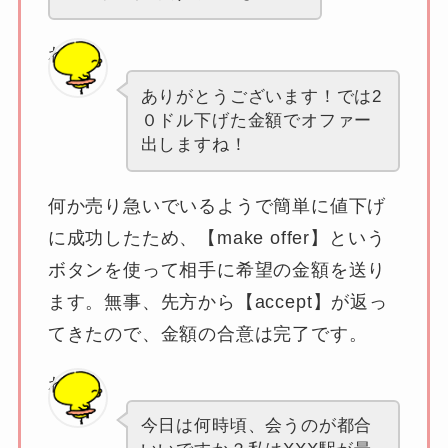
わたし
ありがとうございます！では2
０ドル下げた金額でオファー
出しますね！
何か売り急いでいるようで簡単に値下げ
に成功したため、
【make offer】
という
ボタンを使って相手に希望の金額を送り
ます。無事、先方から
【accept】
が返っ
てきたので、金額の合意は完了です。
わたし
今日は何時頃、会うのが都合