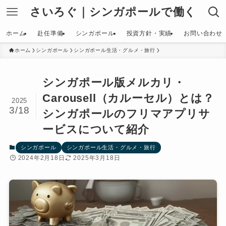
さいろぐ｜シンガポールで働く
ホーム
赴任準備
シンガポール
投資方針・実績
お問い合わせ
ホーム
シンガポール
シンガポール生活・グルメ・旅行
シンガポール版メルカリ・
Carousell（カルーセル）とは？
2025
3/18
シンガポールのフリマアプリサ
ービスについて紹介
シンガポール
シンガポール生活・グルメ・旅行
2024年2月18日
2025年3月18日