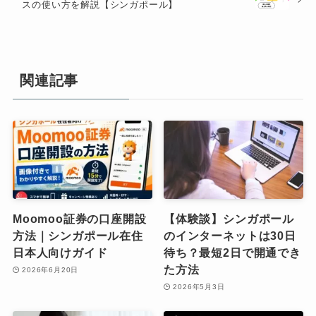
スの使い方を解説【シンガポール】
関連記事
Moomoo証券の口座開設
【体験談】シンガポール
方法｜シンガポール在住
のインターネットは30日
日本人向けガイド
待ち？最短2日で開通でき
た方法
2026年6月20日
2026年5月3日