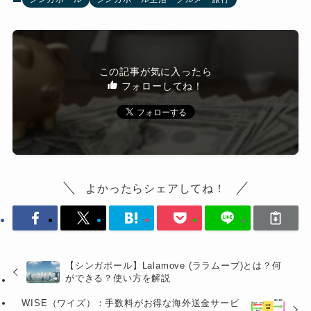
この記事が気に入ったら
フォローしてね！
よかったらシェアしてね！
【シンガポール】Lalamove (ララムーブ)とは？何
ができる？使い方を解説
WISE（ワイズ）：手数料がお得な海外送金サービ