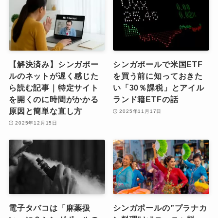
【解決済み】シンガポー
シンガポールで米国ETF
ルのネットが遅く感じた
を買う前に知っておきた
ら読む記事｜特定サイト
い「30％課税」とアイル
を開くのに時間がかかる
ランド籍ETFの話
原因と簡単な直し方
2025年11月17日
2025年12月15日
電子タバコは「麻薬扱
シンガポールの”プラナカ