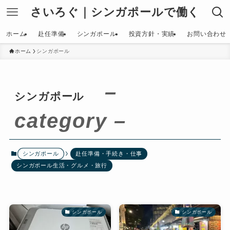
さいろぐ｜シンガポールで働く
ホーム
赴任準備
シンガポール
投資方針・実績
お問い合わせ
ホーム
シンガポール
–
シンガポール
category –
シンガポール
赴任準備・手続き・仕事
シンガポール生活・グルメ・旅行
シンガポール
シンガポール