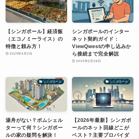
【シンガポール】経済飯
シンガポールのインター
（エコノミーライス）の
ネット契約ガイド：
特徴と頼み方！
ViewQwestの申し込みか
ら接続まで完全解説
2025年4月2日
2025年3月29日
シンガポール
シンガポール
湯舟がない？ボムシェル
【2026年最新】シンガポ
ターって何？シンガポー
ールのネット回線どこが
ルの家の疑問を解決！
ベスト？主要プロバイダ