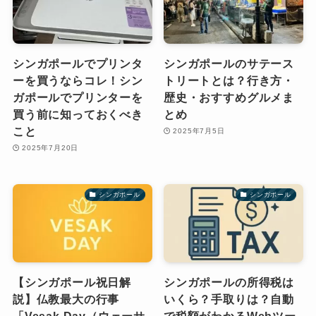
シンガポールでプリンタ
シンガポールのサテース
ーを買うならコレ！シン
トリートとは？行き方・
ガポールでプリンターを
歴史・おすすめグルメま
買う前に知っておくべき
とめ
こと
2025年7月5日
2025年7月20日
シンガポール
シンガポール
【シンガポール祝日解
シンガポールの所得税は
説】仏教最大の行事
いくら？手取りは？自動