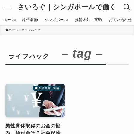
さいろぐ｜シンガポールで働く
ホーム
赴任準備
シンガポール
投資方針・実績
お問い合わせ
ホーム
ライフハック
– tag –
ライフハック
投資方針・実績
男性育休取得のお金の悩
み。給付金は？社会保険