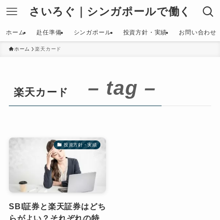
さいろぐ｜シンガポールで働く
ホーム
赴任準備
シンガポール
投資方針・実績
お問い合わせ
ホーム
楽天カード
– tag –
楽天カード
投資方針・実績
SBI証券と楽天証券はどち
らがよい？それぞれの特