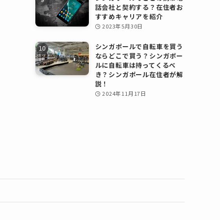
話会社と契約する？在住者お
すすめキャリアを紹介
2023年5月30日
シンガポールで自転車を買う
ならどこで買う？シンガポー
ルに自転車は持ってくるべ
き？シンガポール在住者が解
説！
2024年11月17日