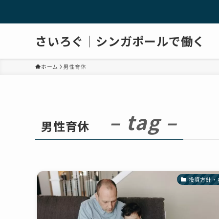
さいろぐ｜シンガポールで働く
ホーム
男性育休
– tag –
男性育休
投資方針・