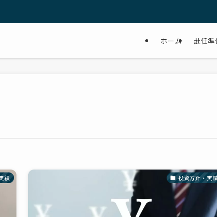
ホーム
赴任準
実績
投資方針・実