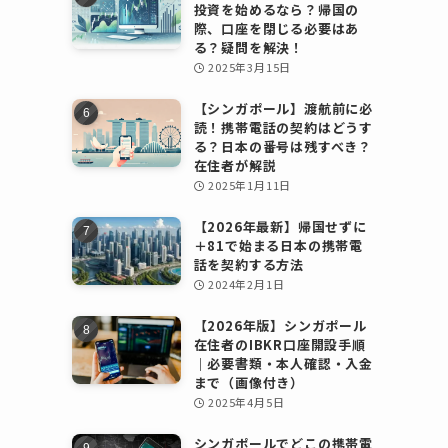
投資を始めるなら？帰国の
際、口座を閉じる必要はあ
る？疑問を解決！
2025年3月15日
【シンガポール】渡航前に必
読！携帯電話の契約はどうす
る？日本の番号は残すべき？
在住者が解説
2025年1月11日
【2026年最新】帰国せずに
＋81で始まる日本の携帯電
話を契約する方法
2024年2月1日
【2026年版】シンガポール
在住者のIBKR口座開設手順
｜必要書類・本人確認・入金
まで（画像付き）
2025年4月5日
シンガポールでどこの携帯電