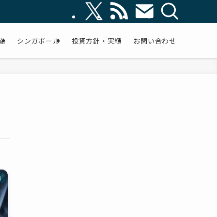
備
シンガポール
投資方針・実績
お問い合わせ
績