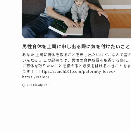
男性育休を上司に申し出る際に気を付けたいこと
あなた 上司に育休を取ることを申し出たいけど、なんて言
いんだろう この記事では、男性の育休取得を取得する際に
に育休を取りたいことを伝えるとき気を付けるべきことを
ます！！ https://saioh101.com/paternity-leave/
https://saioh1...
2021年4月12日