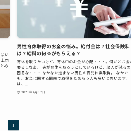
男性育休取得のお金の悩み。給付金は？社会保険料
は？給料の何％がもらえる？
えばい
、上司
育休を取りたいけど、育休中のお金が心配・・・。何かとお金
まとめ
要るしなあ。 夫が育休を取ろうとしているけど、収入が減るの
困るな・・・ なかなか進まない男性の育児休業取得。 なかで
も、お金に関する問題で取得をためらう人も多いと思います。 
は、...
2021年4月12日
1