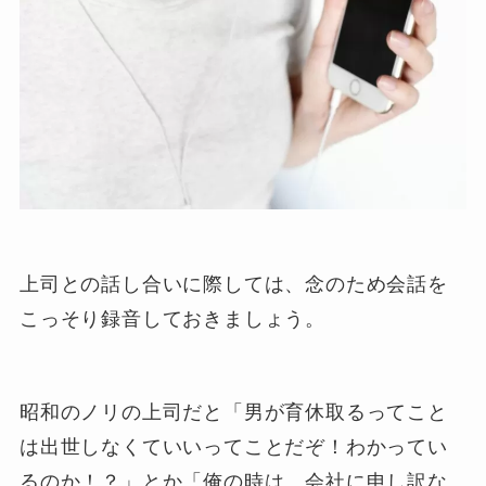
上司との話し合いに際しては、念のため会話を
こっそり録音しておきましょう。
昭和のノリの上司だと「男が育休取るってこと
は出世しなくていいってことだぞ！わかってい
るのか！？」とか「俺の時は、会社に申し訳な