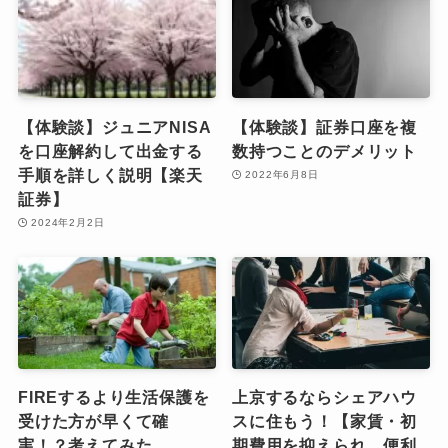
【体験談】ジュニアNISA
【体験談】証券口座を複
を口座解約して出金する
数持つことのデメリット
手順を詳しく説明【楽天
2022年6月8日
証券】
2024年2月2日
FIREするより生活保護を
上京するならシェアハウ
受けた方が早くて確
スに住もう！【家賃・初
実！？考えてみた
期費用を抑えられ、便利