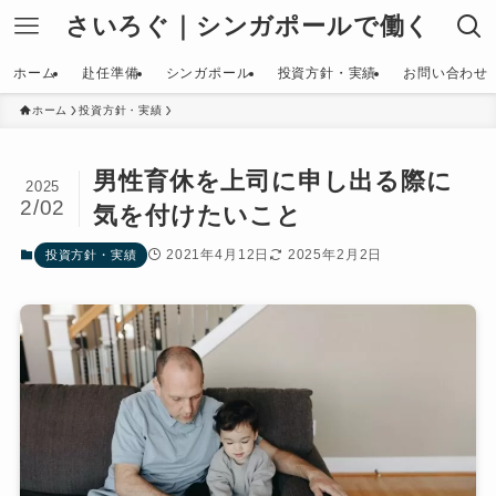
さいろぐ｜シンガポールで働く
ホーム
赴任準備
シンガポール
投資方針・実績
お問い合わせ
ホーム
投資方針・実績
男性育休を上司に申し出る際に
2025
2/02
気を付けたいこと
2021年4月12日
2025年2月2日
投資方針・実績