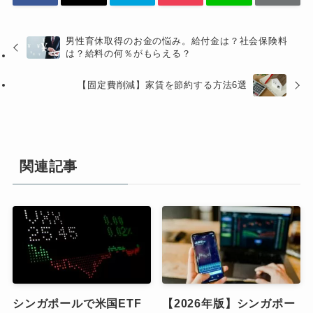
男性育休取得のお金の悩み。給付金は？社会保険料
は？給料の何％がもらえる？
【固定費削減】家賃を節約する方法6選
関連記事
シンガポールで米国ETF
【2026年版】シンガポー