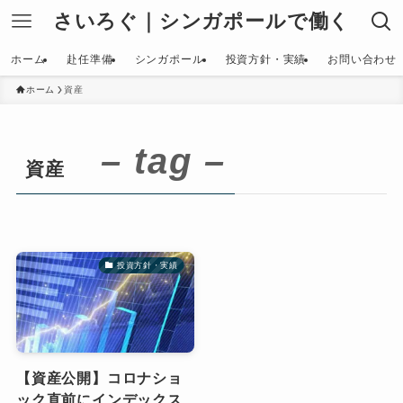
さいろぐ｜シンガポールで働く
ホーム
赴任準備
シンガポール
投資方針・実績
お問い合わせ
ホーム
資産
– tag –
資産
投資方針・実績
【資産公開】コロナショ
ック直前にインデックス