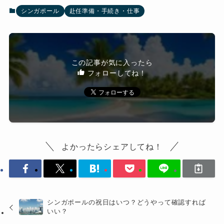
シンガポール
赴任準備・手続き・仕事
この記事が気に入ったら
フォローしてね！
よかったらシェアしてね！
シンガポールの祝日はいつ？どうやって確認すれば
いい？