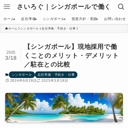
さいろぐ｜シンガポールで働く
ホーム
赴任準備
シンガポール
投資方針・実績
お問い合わせ
ホーム
シンガポール
赴任準備・手続き・仕事
【シンガポール】現地採用で働
2025
くことのメリット・デメリット
3/18
／駐在との比較
シンガポール
赴任準備・手続き・仕事
2024年6月28日
2025年3月18日