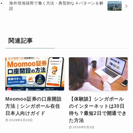
海外現地採用で働く方法・典型的な４パターンを解
説
関連記事
Moomoo証券の口座開設
【体験談】シンガポール
方法｜シンガポール在住
のインターネットは30日
日本人向けガイド
待ち？最短2日で開通でき
た方法
2026年6月20日
2026年5月3日