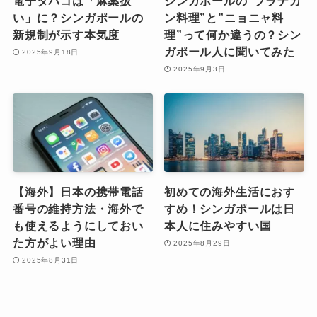
電子タバコは「麻薬扱
シンガポールの”プラナカ
い」に？シンガポールの
ン料理”と”ニョニャ料
新規制が示す本気度
理”って何か違うの？シン
ガポール人に聞いてみた
2025年9月18日
2025年9月3日
【海外】日本の携帯電話
初めての海外生活におす
番号の維持方法・海外で
すめ！シンガポールは日
も使えるようにしておい
本人に住みやすい国
た方がよい理由
2025年8月29日
2025年8月31日