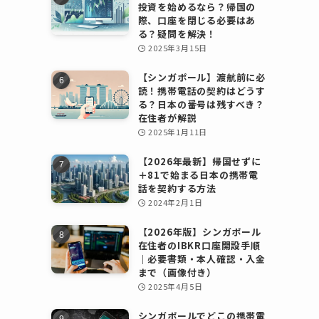
投資を始めるなら？帰国の
際、口座を閉じる必要はあ
る？疑問を解決！
2025年3月15日
【シンガポール】渡航前に必
読！携帯電話の契約はどうす
る？日本の番号は残すべき？
在住者が解説
2025年1月11日
【2026年最新】帰国せずに
＋81で始まる日本の携帯電
話を契約する方法
2024年2月1日
【2026年版】シンガポール
在住者のIBKR口座開設手順
｜必要書類・本人確認・入金
まで（画像付き）
2025年4月5日
シンガポールでどこの携帯電