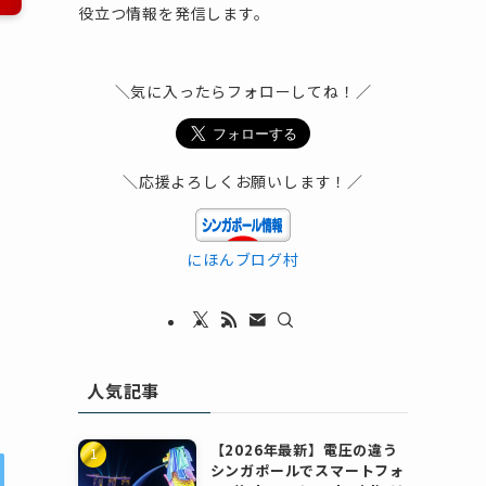
役立つ情報を発信します。
＼気に入ったらフォローしてね！／
私
＼応援よろしくお願いします！／
にほんブログ村
人気記事
【2026年最新】電圧の違う
シンガポールでスマートフォ