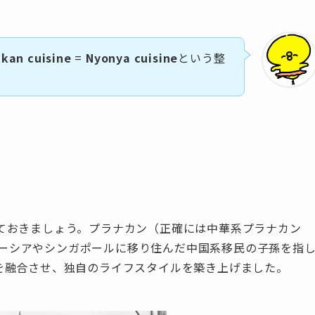
kan cuisine
=
Nyonya cuisine
という整
ておきましょう。プラナカン（正確には中華系プラナカン
レーシアやシンガポールに移り住んだ中国系移民の子孫を指
を融合させ、独自のライフスタイルを築き上げました。