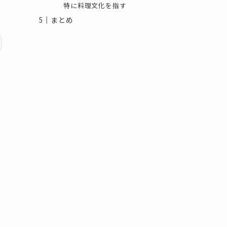
特に料理文化を指す
まとめ
し