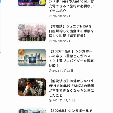
ン（iPhoneやAndroid）は
充電できる？旅行に必要なア
イテム紹介
2024年2月2日
【体験談】ジュニアNISAを
口座解約して出金する手順を
詳しく説明【楽天証券】
2024年2月2日
【2026年最新】シンガポー
ルのネット回線どこがベス
ト？主要プロバイダーを徹底
比較！
2025年3月16日
【解決済み】海外からNord
VPNでDMMやFANZAの動画
が再生できなくなったときに
したこと
2024年11月11日
【2026年】シンガポールで