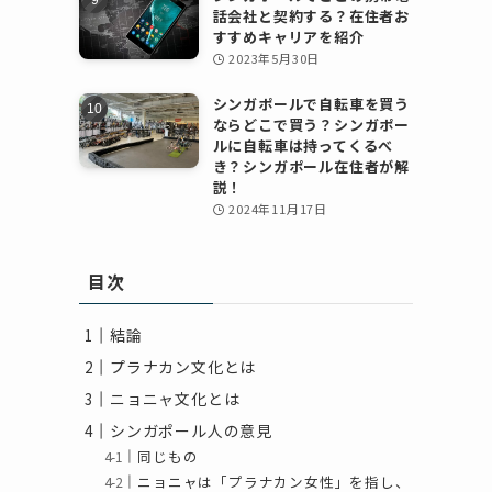
話会社と契約する？在住者お
すすめキャリアを紹介
2023年5月30日
シンガポールで自転車を買う
ならどこで買う？シンガポー
ルに自転車は持ってくるべ
き？シンガポール在住者が解
説！
2024年11月17日
目次
結論
プラナカン文化とは
ニョニャ文化とは
シンガポール人の意見
」
同じもの
ニョニャは「プラナカン女性」を指し、