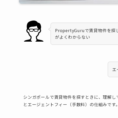
PropertyGuruで賃貸物
がよくわからない
エ
シンガポールで賃貸物件を探すときに、理解し
とエージェントフィー（手数料）の仕組みです