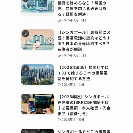
投資を始めるなら？帰国の
際、口座を閉じる必要はあ
る？疑問を解決！
2025年3月15日
【シンガポール】渡航前に必
読！携帯電話の契約はどうす
る？日本の番号は残すべき？
在住者が解説
2025年1月11日
【2026年最新】帰国せずに
＋81で始まる日本の携帯電
話を契約する方法
2024年2月1日
【2026年版】シンガポール
在住者のIBKR口座開設手順
｜必要書類・本人確認・入金
まで（画像付き）
2025年4月5日
シンガポールでどこの携帯電