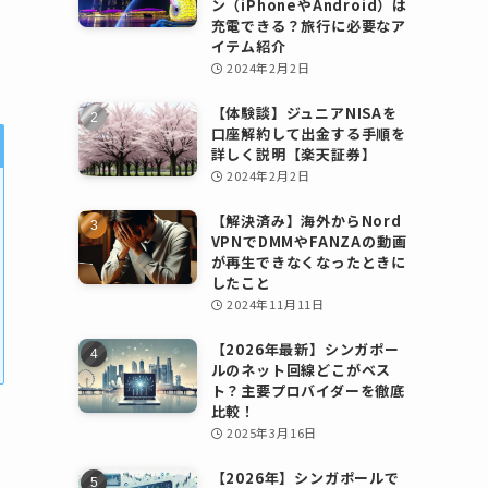
ン（iPhoneやAndroid）は
充電できる？旅行に必要なア
イテム紹介
2024年2月2日
【体験談】ジュニアNISAを
口座解約して出金する手順を
詳しく説明【楽天証券】
2024年2月2日
【解決済み】海外からNord
VPNでDMMやFANZAの動画
が再生できなくなったときに
したこと
2024年11月11日
【2026年最新】シンガポー
ルのネット回線どこがベス
ト？主要プロバイダーを徹底
比較！
2025年3月16日
【2026年】シンガポールで