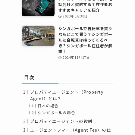
話会社と契約する？在住者お
すすめキャリアを紹介
2023年5月30日
シンガポールで自転車を買う
ならどこで買う？シンガポー
ルに自転車は持ってくるべ
き？シンガポール在住者が解
説！
2024年11月17日
目次
プロパティエージェント（Property
Agent）とは？
日本の場合
シンガポールの場合
プロパティエージェントの役割
エージェントフィー（Agent Fee）の仕