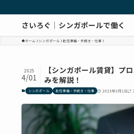
さいろぐ｜シンガポールで働く
ホーム
シンガポール
赴任準備・手続き・仕事
【シンガポール賃貸】プロ
2025
4/01
みを解説！
シンガポール
赴任準備・手続き・仕事
2025年3月1日