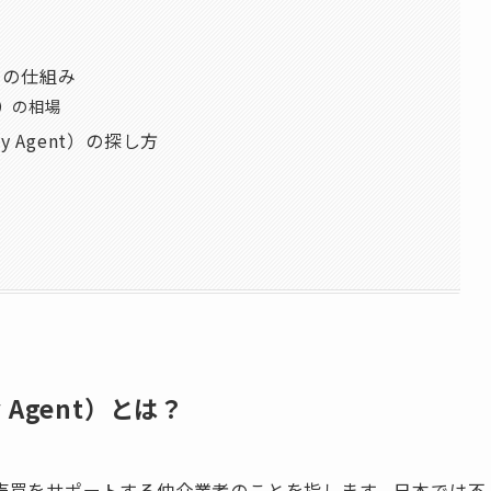
e）の仕組み
e）の相場
y Agent）の探し方
 Agent）とは？
売買をサポートする仲介業者のことを指します。日本では不