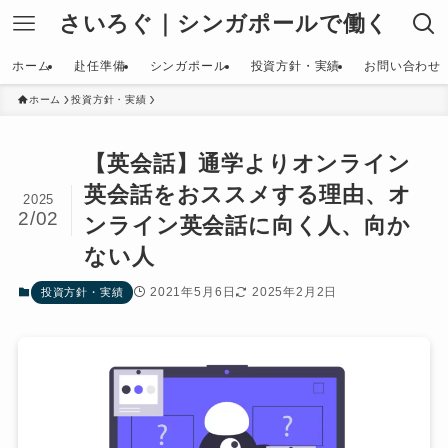
さいろぐ｜シンガポールで働く
ホーム
赴任準備
シンガポール
投資方針・実績
お問い合わせ
ホーム
投資方針・実績
【英会話】通学よりオンライン
英会話をおススメする理由、オ
2025
2/02
ンライン英会話に向く人、向か
ない人
2021年5月6日
2025年2月2日
投資方針・実績