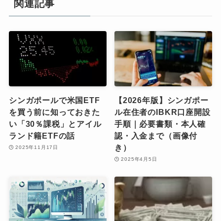
関連記事
シンガポールで米国ETF
【2026年版】シンガポー
を買う前に知っておきた
ル在住者のIBKR口座開設
い「30％課税」とアイル
手順｜必要書類・本人確
ランド籍ETFの話
認・入金まで（画像付
き）
2025年11月17日
2025年4月5日