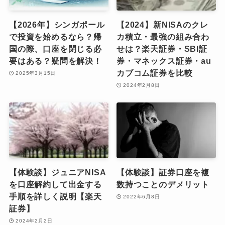
【2026年】シンガポール
【2024】新NISAのクレ
で投資を始めるなら？帰
カ積立・最強の組み合わ
国の際、口座を閉じる必
せは？楽天証券・SBI証
要はある？疑問を解決！
券・マネックス証券・au
カブコム証券を比較
2025年3月15日
2024年2月8日
【体験談】ジュニアNISA
【体験談】証券口座を複
を口座解約して出金する
数持つことのデメリット
手順を詳しく説明【楽天
2022年6月8日
証券】
2024年2月2日