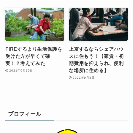
FIREするより生活保護を
上京するならシェアハウ
受けた方が早くて確
スに住もう！【家賃・初
実！？考えてみた
期費用を抑えられ、便利
な場所に住める】
2021年9月15日
2021年9月8日
プロフィール