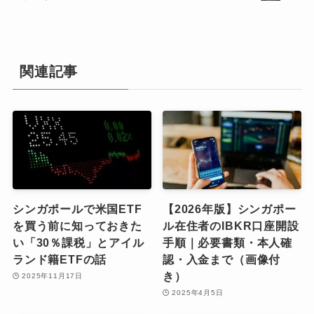
関連記事
シンガポールで米国ETF
【2026年版】シンガポー
を買う前に知っておきた
ル在住者のIBKR口座開設
い「30％課税」とアイル
手順｜必要書類・本人確
ランド籍ETFの話
認・入金まで（画像付
き）
2025年11月17日
2025年4月5日