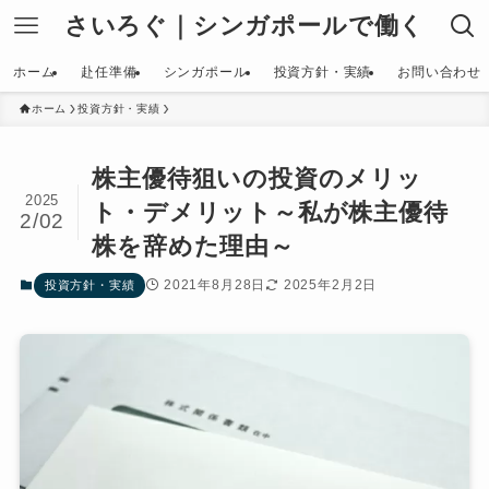
さいろぐ｜シンガポールで働く
ホーム
赴任準備
シンガポール
投資方針・実績
お問い合わせ
ホーム
投資方針・実績
株主優待狙いの投資のメリッ
2025
ト・デメリット～私が株主優待
2/02
株を辞めた理由～
2021年8月28日
2025年2月2日
投資方針・実績