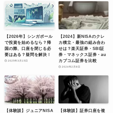
【2026年】シンガポール
【2024】新NISAのクレ
で投資を始めるなら？帰
カ積立・最強の組み合わ
国の際、口座を閉じる必
せは？楽天証券・SBI証
要はある？疑問を解決！
券・マネックス証券・au
カブコム証券を比較
2025年3月15日
2024年2月8日
【体験談】ジュニアNISA
【体験談】証券口座を複