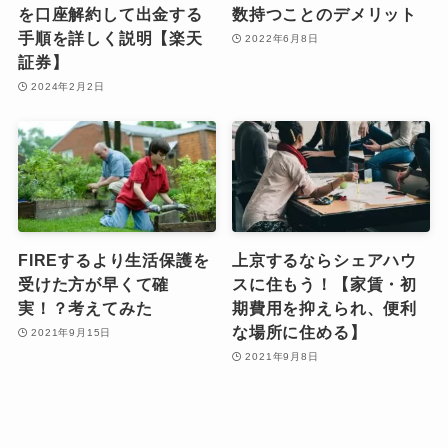
を口座解約して出金する
数持つことのデメリット
手順を詳しく説明【楽天
2022年6月8日
証券】
2024年2月2日
FIREするより生活保護を
上京するならシェアハウ
受けた方が早くて確
スに住もう！【家賃・初
実！？考えてみた
期費用を抑えられ、便利
な場所に住める】
2021年9月15日
2021年9月8日