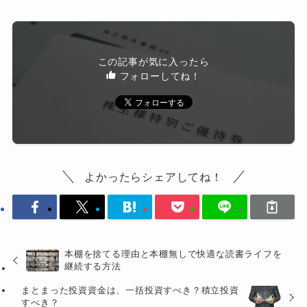
この記事が気に入ったら
フォローしてね！
よかったらシェアしてね！
本棚を捨てる理由と本棚無しで快適な読書ライフを
継続する方法
まとまった投資資金は、一括投資すべき？積立投資
すべき？