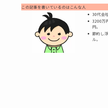
この記事を書いているのはこんな人
30代会
3200
円。
節約し
ル。