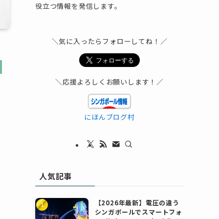
役立つ情報を発信します。
＼気に入ったらフォローしてね！／
＼応援よろしくお願いします！／
にほんブログ村
人気記事
を
【2026年最新】電圧の違う
シンガポールでスマートフォ