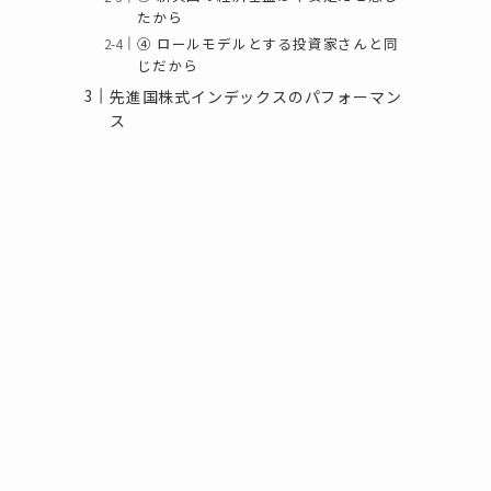
たから
④ ロールモデルとする投資家さんと同
じだから
先進国株式インデックスのパフォーマン
ス