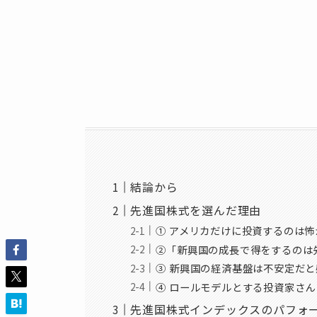
結論から
先進国株式を選んだ理由
① アメリカだけに投資するのは
②「新興国の成長で得をするのは
③ 新興国の経済基盤は不安定だ
④ ロールモデルとする投資家さ
先進国株式インデックスのパフォ