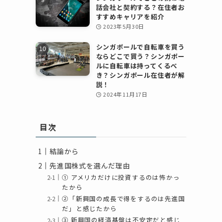
話会社と契約する？在住者お
すすめキャリアを紹介
2023年5月30日
シンガポールで自転車を買う
ならどこで買う？シンガポー
ルに自転車は持ってくるべ
き？シンガポール在住者が解
説！
2024年11月17日
目次
結論から
先進国株式を選んだ理由
① アメリカだけに投資するのは怖かっ
たから
②「新興国の成長で得をするのは先進国
だ」と感じたから
③ 新興国の経済基盤は不安定だと感じ