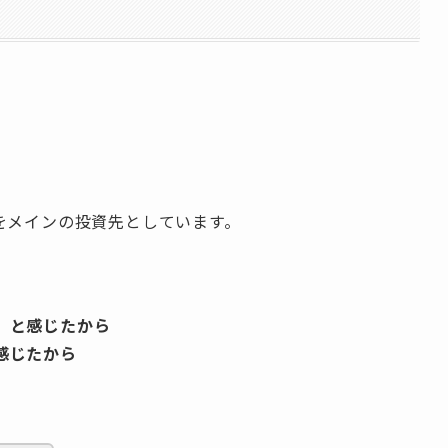
をメインの投資先としています。
」と感じたから
感じたから