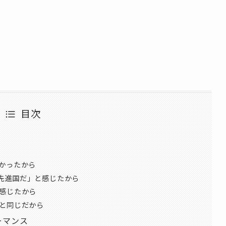
目次
怖かったから
先進国だ」と感じたから
と感じたから
んと同じだから
ーマンス