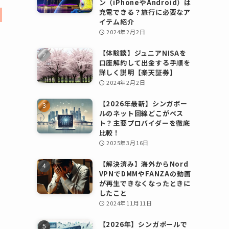
ン（iPhoneやAndroid）は
充電できる？旅行に必要なア
イテム紹介
2024年2月2日
【体験談】ジュニアNISAを
口座解約して出金する手順を
詳しく説明【楽天証券】
2024年2月2日
【2026年最新】シンガポー
ルのネット回線どこがベス
ト？主要プロバイダーを徹底
比較！
2025年3月16日
【解決済み】海外からNord
VPNでDMMやFANZAの動画
が再生できなくなったときに
したこと
2024年11月11日
【2026年】シンガポールで