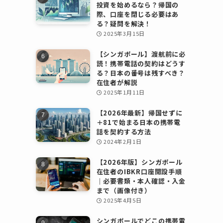
投資を始めるなら？帰国の
際、口座を閉じる必要はあ
る？疑問を解決！
2025年3月15日
【シンガポール】渡航前に必
読！携帯電話の契約はどうす
る？日本の番号は残すべき？
在住者が解説
2025年1月11日
【2026年最新】帰国せずに
＋81で始まる日本の携帯電
話を契約する方法
2024年2月1日
【2026年版】シンガポール
在住者のIBKR口座開設手順
｜必要書類・本人確認・入金
まで（画像付き）
2025年4月5日
シンガポールでどこの携帯電