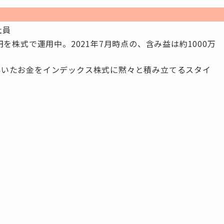
社員
万円を株式で運用中。2021年7月時点の、含み益は約1000万
浮いたお金をインデックス株式に黙々と積み立てるスタイ