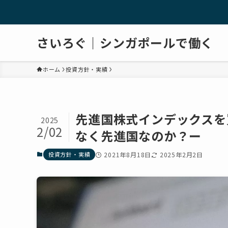
さいろぐ｜シンガポールで働く
ホーム
投資方針・実績
先進国株式インデックスを
2025
2/02
なく先進国なのか？ー
投資方針・実績
2021年8月18日
2025年2月2日