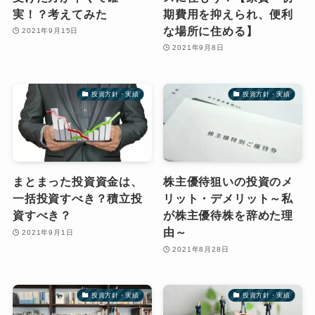
実！？考えてみた
期費用を抑えられ、便利
な場所に住める】
2021年9月15日
2021年9月8日
投資方針・実績
投資方針・実績
まとまった投資資金は、
株主優待狙いの投資のメ
一括投資すべき？積立投
リット・デメリット～私
資すべき？
が株主優待株を辞めた理
由～
2021年9月1日
2021年8月28日
投資方針・実績
投資方針・実績