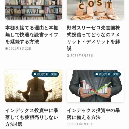
本棚を捨てる理由と本棚
野村スリーゼロ先進国株
無しで快適な読書ライフ
式投信ってどうなの？メ
を継続する方法
リット・デメリットを解
説
2021年8月22日
2021年8月21日
投資方針・実績
投資方針・実績
インデックス投資中に暴
インデックス投資中の暴
落しても狼狽売りしない
落に備える方法
方法4選
2021年8月18日