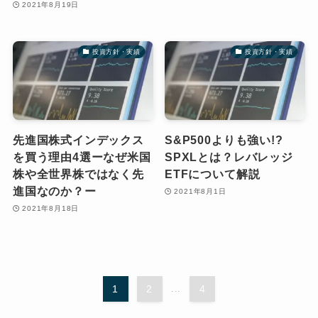
2021年8月19日
投資方針・実績
投資方針・実績
先進国株式インデックス
S&P500よりも強い!?
を買う理由4選ーなぜ米国
SPXLとは？レバレッジ
株や全世界株ではなく先
ETFについて解説
進国なのか？ー
2021年8月1日
2021年8月18日
1
2
...
4